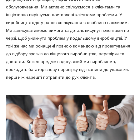
обслуговування. Ми активно спілкуємося з клієнтами та
ініціативно вирішуємо поставлені клієнтами проблеми. У
виробництві одягу раннє спілкування є особливо важливим.
Ми записуватимемо вимоги та деталі, висунуті клієнтами по
черзі, щоб уникнути проблем у подальшому виробництві. У
той же час ми оснащені повною командою від проектування
до відбору зразків до кінцевого виробництва, перевірки та
доставки. Кожен предмет одягу, який ми виробляємо,
проходить багаторівневу перевірку від тканини до упаковки,
перш ніж нарешті потрапити до рук клієнтів.