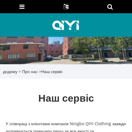
додому
>
Про нас
>
Наш сервіс
Наш сервіс
У співпраці з клієнтами компанія Ningbo QIYI Clothing завжди
дотримується принципу перш за все якості та